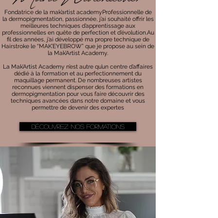
Fondatrice de la mak’artist academyProfessionnelle de
la dermopigmentation, passionnée, j’ai souhaité offrir les
meilleures techniques d’apprentissage aux
professionnelles en quête de perfection et d’évolution.Au
fil des années, j’ai développé ma propre technique de
Hairstroke le “MAK’EYEBROW” que je propose au sein de
la Mak’Artist Academy.
La Mak’Artist Academy n’est autre qu’un centre d’affaires
dédié à la formation et au perfectionnement du
maquillage permanent. De nombreuses artistes
reconnues viennent dispenser des formations en
dermopigmentation pour vous faire découvrir des
techniques avancées dans notre domaine et vous
permettre de devenir des expertes
Découvrez nos formations