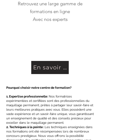
Retrouvez une large gamme de
formations en ligne
Avec nos experts
En savoir plus...
Pourquoi choisir notre centre de formation?
1. Expertise professionnelle:
Nos formatrices
expérimentées et certifiées sont des professionnelles du
maquillage permanent, prêtes à partager leur savoir-faire et
leurs meilleures pratiques avec vous. Elles possèdent une
vaste expérience et un savoir-faire unique, vous garantissant
un enseignement de qualité et des conseils précieux pour
exceller dans le maquillage permanent.
2. Techniques à la pointe :
Les techniques enseignées dans
nos formations ont été récompensées lors de nombreux
concours prestigieux. Nous vous offrons la possibilité