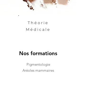
Théorie
​Médicale
Nos formations
Pigmentologie
Aréoles mammaire​
s